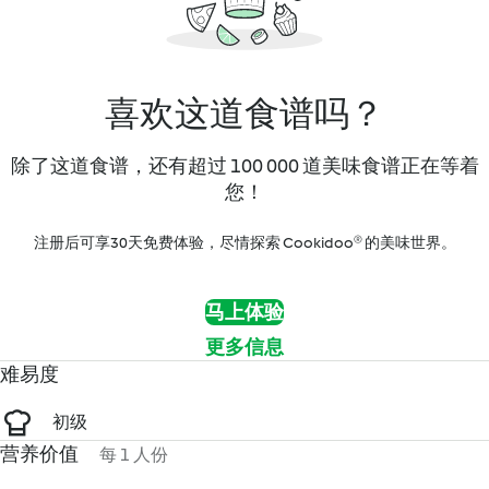
喜欢这道食谱吗？
除了这道食谱，还有超过 100 000 道美味食谱正在等着
您！
注册后可享30天免费体验，尽情探索 Cookidoo® 的美味世界。
马上体验
更多信息
难易度
初级
营养价值
每 1 人份