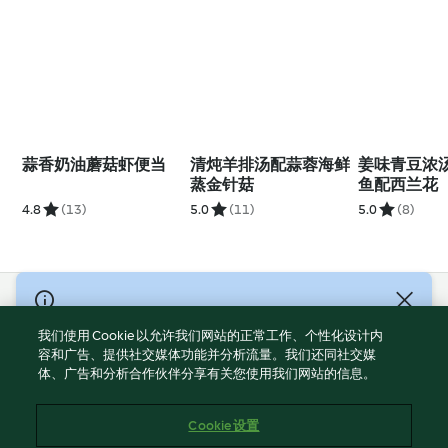
蒜香奶油蘑菇虾便当
清炖羊排汤配蒜蓉海鲜
姜味青豆浓
蒸金针菇
鱼配西兰花
4.8
(13)
5.0
(11)
5.0
(8)
© Copyright 2021-2023 福维克信息科技(上海)有限公司 版权所有
2026
我们使用 Cookie 以允许我们网站的正常工作、个性化设计内
容和广告、提供社交媒体功能并分析流量。我们还同社交媒
使用规定
体、广告和分析合作伙伴分享有关您使用我们网站的信息。
隐私政策
免责声明
Cookie 设置
Cookies