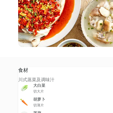
食材
川式蒸菜及调味汁
大白菜
切大片
胡萝卜
切薄片