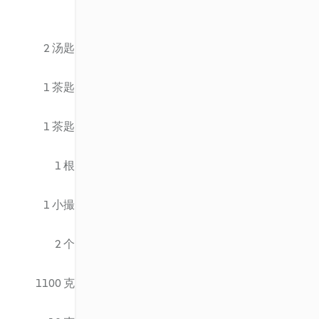
2 汤匙
1 茶匙
1 茶匙
1 根
1 小撮
2 个
1100 克