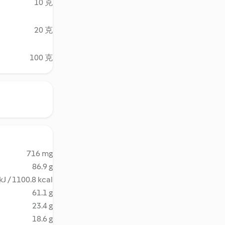
10 克
20 克
100 克
716 mg
86.9 g
kJ / 1100.8 kcal
61.1 g
23.4 g
18.6 g