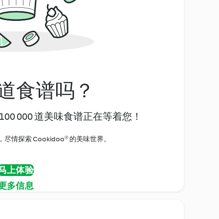
道食谱吗？
00 000 道美味食谱正在等着您！
情探索 Cookidoo® 的美味世界。
马上体验
更多信息