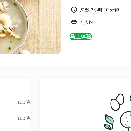
总数 2小时 10 分钟
4 人份
马上体验
100 克
100 克