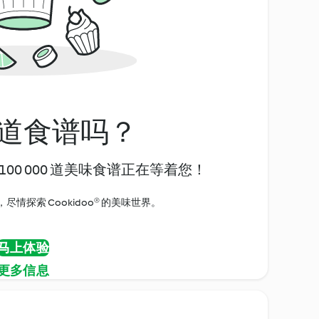
道食谱吗？
00 000 道美味食谱正在等着您！
情探索 Cookidoo® 的美味世界。
马上体验
更多信息