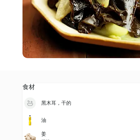
食材
黑木耳，干的
油
姜