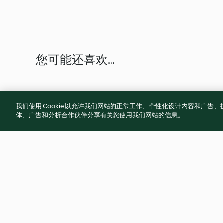
您可能还喜欢...
我们使用 Cookie 以允许我们网站的正常工作、个性化设计内容和广
体、广告和分析合作伙伴分享有关您使用我们网站的信息。
跳水泡菜
凉拌菠菜