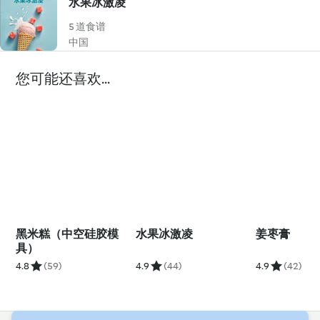
水果冰激凌
5 道食谱
中国
您可能还喜欢...
黑米糕（中空硅胶模
水果冰激凌
姜枣膏
具）
4.8
(59)
4.9
(44)
4.9
(42)