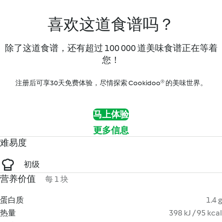
喜欢这道食谱吗？
除了这道食谱，还有超过 100 000 道美味食谱正在等着
您！
注册后可享30天免费体验，尽情探索 Cookidoo® 的美味世界。
马上体验
更多信息
难易度
初级
营养价值
每 1 块
蛋白质
1.4 g
热量
398 kJ / 95 kcal