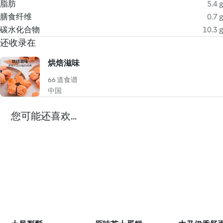
脂肪
5.4 g
膳食纤维
0.7 g
碳水化合物
10.3 g
还收录在
烘焙滋味
66 道食谱
中国
您可能还喜欢...