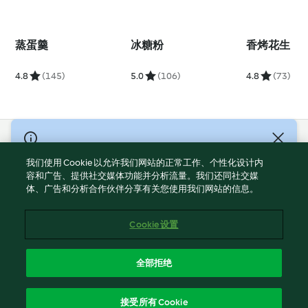
蒸蛋羹
冰糖粉
香烤花生
4.8
(145)
5.0
(106)
4.8
(73)
© Copyright 2021-2023 福维克信息科技(上海)有限公司 版权所有
2026
我们使用 Cookie 以允许我们网站的正常工作、个性化设计内
容和广告、提供社交媒体功能并分析流量。我们还同社交媒
使用规定
体、广告和分析合作伙伴分享有关您使用我们网站的信息。
隐私政策
免责声明
Cookie 设置
Cookies
沪ICP备2023011187号-5
全部拒绝
ICP许可证号：沪通信管自贸[2026]3号
简体中文
接受所有 Cookie